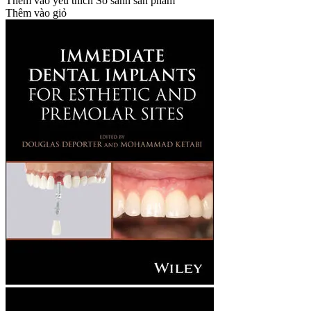
Thêm vào yêu thích
So sánh sản phẩm
Thêm vào giỏ