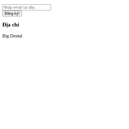
Đăng ký!
Địa chỉ
Big Dental