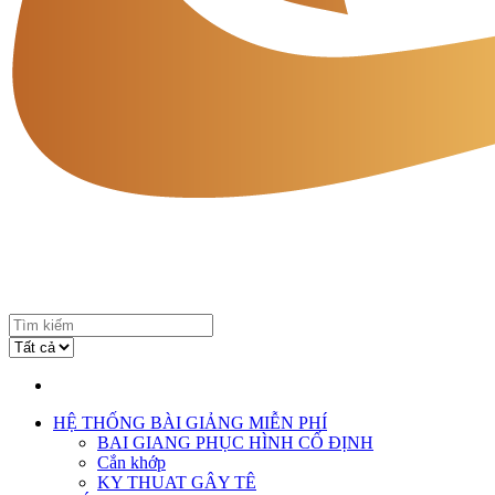
HỆ THỐNG BÀI GIẢNG MIỄN PHÍ
BAI GIANG PHỤC HÌNH CỐ ĐỊNH
Cắn khớp
KY THUAT GÂY TÊ