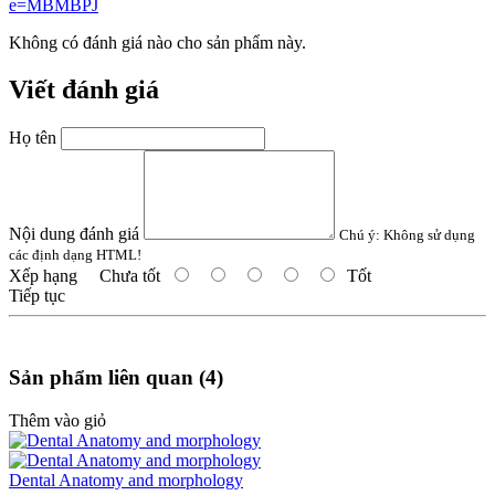
e=MBMBPJ
Không có đánh giá nào cho sản phẩm này.
Viết đánh giá
Họ tên
Nội dung đánh giá
Chú ý:
Không sử dụng
các định dạng HTML!
Xếp hạng
Chưa tốt
Tốt
Tiếp tục
Sản phẩm liên quan (4)
Thêm vào giỏ
Dental Anatomy and morphology