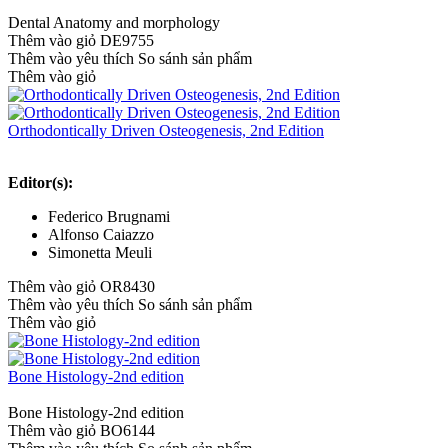
Dental Anatomy and morphology
Thêm vào giỏ
DE9755
Thêm vào yêu thích
So sánh sản phẩm
Thêm vào giỏ
Orthodontically Driven Osteogenesis, 2nd Edition
Editor(s):
Federico Brugnami
Alfonso Caiazzo
Simonetta Meuli
Thêm vào giỏ
OR8430
Thêm vào yêu thích
So sánh sản phẩm
Thêm vào giỏ
Bone Histology-2nd edition
Bone Histology-2nd edition
Thêm vào giỏ
BO6144