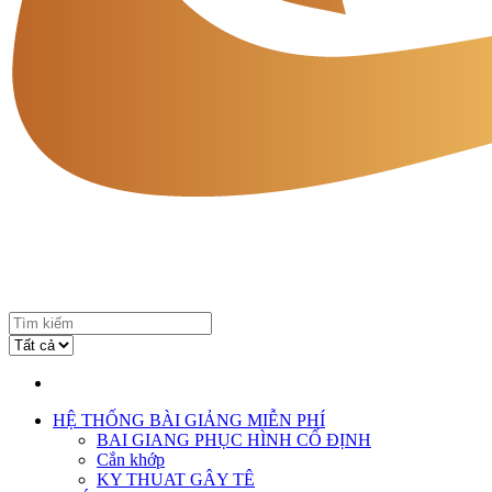
HỆ THỐNG BÀI GIẢNG MIỄN PHÍ
BAI GIANG PHỤC HÌNH CỐ ĐỊNH
Cắn khớp
KY THUAT GÂY TÊ