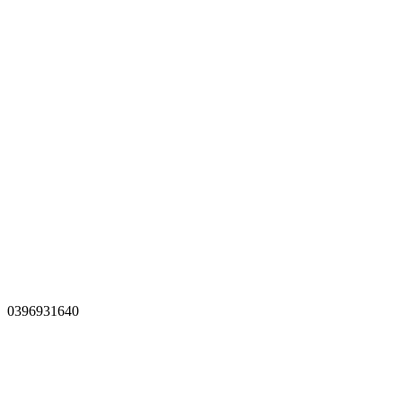
0396931640