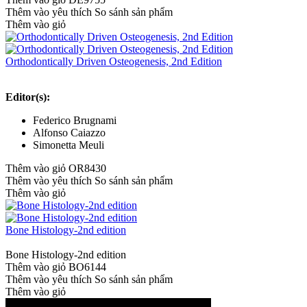
Thêm vào yêu thích
So sánh sản phẩm
Thêm vào giỏ
Orthodontically Driven Osteogenesis, 2nd Edition
Editor(s):
Federico Brugnami
Alfonso Caiazzo
Simonetta Meuli
Thêm vào giỏ
OR8430
Thêm vào yêu thích
So sánh sản phẩm
Thêm vào giỏ
Bone Histology-2nd edition
Bone Histology-2nd edition
Thêm vào giỏ
BO6144
Thêm vào yêu thích
So sánh sản phẩm
Thêm vào giỏ