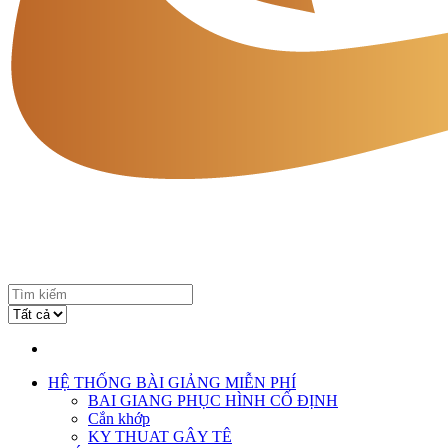
HỆ THỐNG BÀI GIẢNG MIỄN PHÍ
BAI GIANG PHỤC HÌNH CỐ ĐỊNH
Cắn khớp
KY THUAT GÂY TÊ