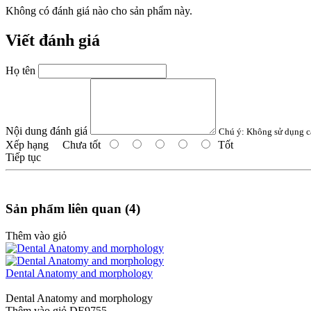
Không có đánh giá nào cho sản phẩm này.
Viết đánh giá
Họ tên
Nội dung đánh giá
Chú ý:
Không sử dụng c
Xếp hạng
Chưa tốt
Tốt
Tiếp tục
Sản phẩm liên quan (4)
Thêm vào giỏ
Dental Anatomy and morphology
Dental Anatomy and morphology
Thêm vào giỏ
DE9755