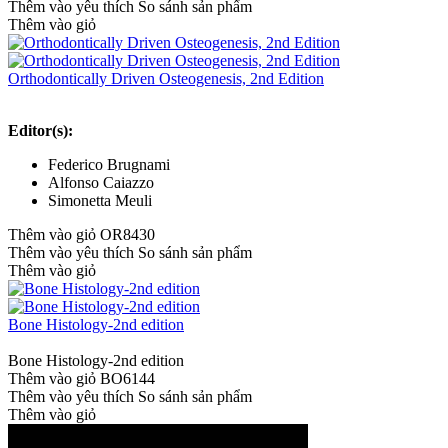
Thêm vào yêu thích
So sánh sản phẩm
Thêm vào giỏ
Orthodontically Driven Osteogenesis, 2nd Edition
Editor(s):
Federico Brugnami
Alfonso Caiazzo
Simonetta Meuli
Thêm vào giỏ
OR8430
Thêm vào yêu thích
So sánh sản phẩm
Thêm vào giỏ
Bone Histology-2nd edition
Bone Histology-2nd edition
Thêm vào giỏ
BO6144
Thêm vào yêu thích
So sánh sản phẩm
Thêm vào giỏ