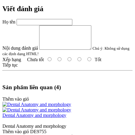
Viết đánh giá
Họ tên
Nội dung đánh giá
Chú ý:
Không sử dụng
các định dạng HTML!
Xếp hạng
Chưa tốt
Tốt
Tiếp tục
Sản phẩm liên quan (4)
Thêm vào giỏ
Dental Anatomy and morphology
Dental Anatomy and morphology
Thêm vào giỏ
DE9755