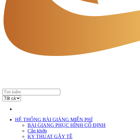
HỆ THỐNG BÀI GIẢNG MIỄN PHÍ
BAI GIANG PHỤC HÌNH CỐ ĐỊNH
Cắn khớp
KY THUAT GÂY TÊ