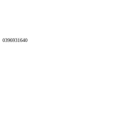
0396931640