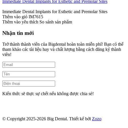
Immediate Dental Implants for Esthetic and Premolar Sites
Immediate Dental Implants for Esthetic and Premolar Sites
Thêm vào giỏ
IM7615
Thêm vào yêu thích
So sánh sản phẩm
Nhận tin mới
Trở thành thành viên của Bigdental hoàn toàn miễn phí! Bạn có thể
tham khảo các tài liệu hay và chất lượng bằng cách đăng ký thành
viên!
Kiến thức sẽ thực sự chết nếu không được chia sẻ!
© Copyright 2025-2026 Big Dental.
Thiết kế bởi
Zozo