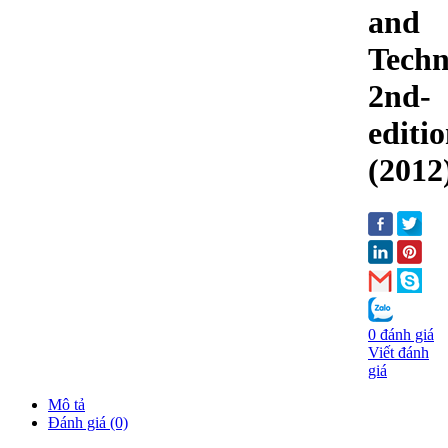
and
Techn
2nd-
editi
(2012
0 đánh giá
Viết đánh
giá
Mô tả
Đánh giá (0)