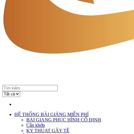
HỆ THỐNG BÀI GIẢNG MIỄN PHÍ
BAI GIANG PHỤC HÌNH CỐ ĐỊNH
Cắn khớp
KY THUAT GÂY TÊ