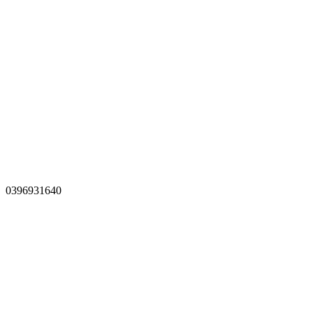
0396931640