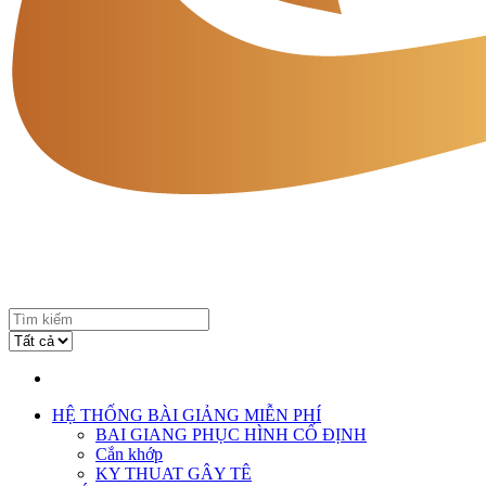
HỆ THỐNG BÀI GIẢNG MIỄN PHÍ
BAI GIANG PHỤC HÌNH CỐ ĐỊNH
Cắn khớp
KY THUAT GÂY TÊ