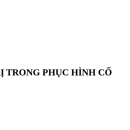
RỊ TRONG PHỤC HÌNH CỐ