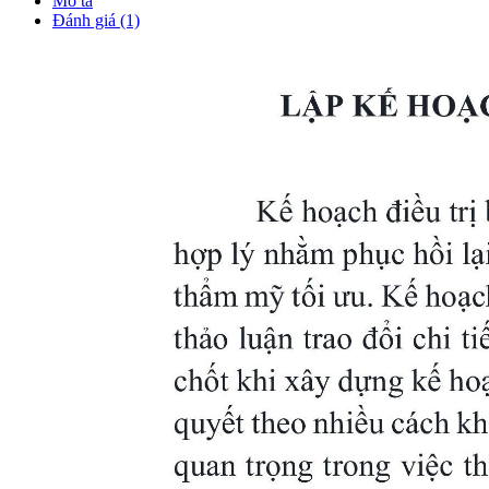
Mô tả
Đánh giá (1)