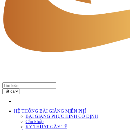
HỆ THỐNG BÀI GIẢNG MIỄN PHÍ
BAI GIANG PHỤC HÌNH CỐ ĐỊNH
Cắn khớp
KY THUAT GÂY TÊ