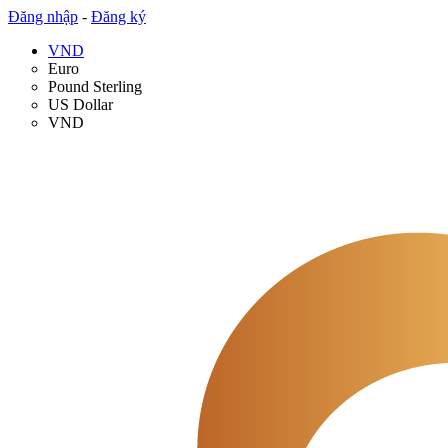
Đăng nhập
-
Đăng ký
VND
Euro
Pound Sterling
US Dollar
VND