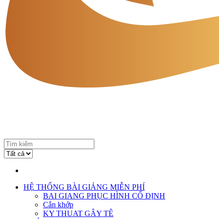
HỆ THỐNG BÀI GIẢNG MIỄN PHÍ
BAI GIANG PHỤC HÌNH CỐ ĐỊNH
Cắn khớp
KY THUAT GÂY TÊ