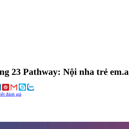
g 23 Pathway: Nội nha trẻ em.a
iết đánh giá