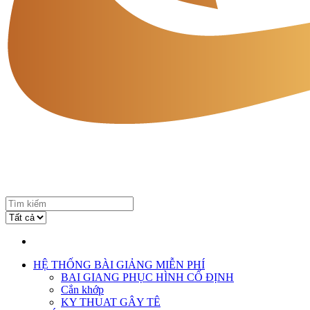
HỆ THỐNG BÀI GIẢNG MIỄN PHÍ
BAI GIANG PHỤC HÌNH CỐ ĐỊNH
Cắn khớp
KY THUAT GÂY TÊ