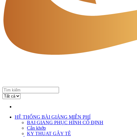
HỆ THỐNG BÀI GIẢNG MIỄN PHÍ
BAI GIANG PHỤC HÌNH CỐ ĐỊNH
Cắn khớp
KY THUAT GÂY TÊ