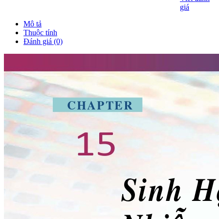
giá
Mô tả
Thuộc tính
Đánh giá (0)