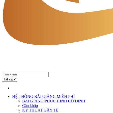
HỆ THỐNG BÀI GIẢNG MIỄN PHÍ
BAI GIANG PHỤC HÌNH CỐ ĐỊNH
Cắn khớp
KY THUAT GÂY TÊ