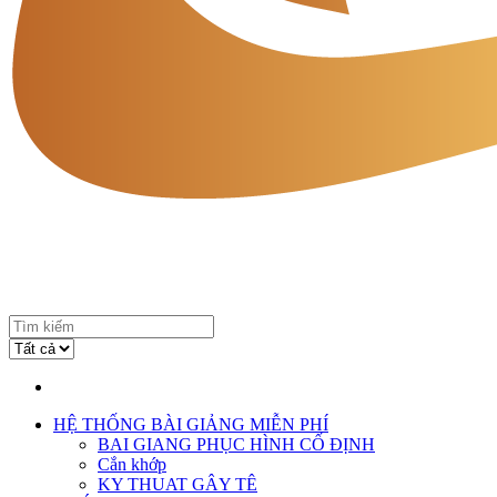
HỆ THỐNG BÀI GIẢNG MIỄN PHÍ
BAI GIANG PHỤC HÌNH CỐ ĐỊNH
Cắn khớp
KY THUAT GÂY TÊ