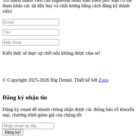
Trở thành thành viên của Bigdental hoàn toàn miễn phí! Bạn có thể
tham khảo các tài liệu hay và chất lượng bằng cách đăng ký thành
viên!
Kiến thức sẽ thực sự chết nếu không được chia sẻ!
© Copyright 2025-2026 Big Dental.
Thiết kế bởi
Zozo
Đăng ký nhận tin
Đăng ký email để nhanh chóng nhận được các thông báo về khuyến
mại, chương trình giảm giá của chúng tôi
Đăng ký!