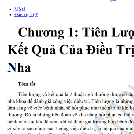
Mô tả
Đánh giá (0)