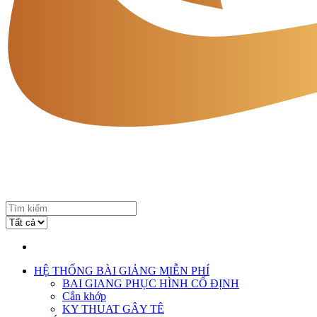
HỆ THỐNG BÀI GIẢNG MIỄN PHÍ
BAI GIANG PHỤC HÌNH CỐ ĐỊNH
Cắn khớp
KY THUAT GÂY TÊ