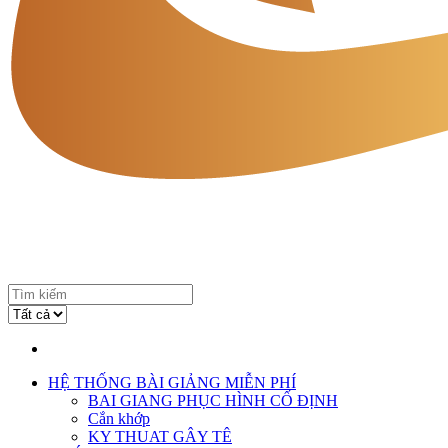
HỆ THỐNG BÀI GIẢNG MIỄN PHÍ
BAI GIANG PHỤC HÌNH CỐ ĐỊNH
Cắn khớp
KY THUAT GÂY TÊ