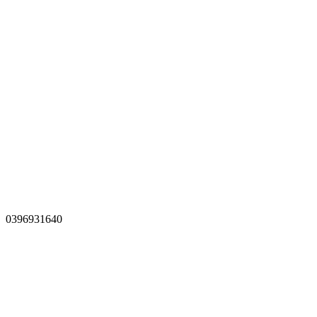
0396931640