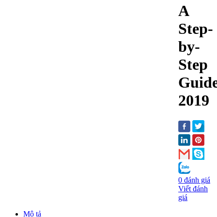
A
Step-
by-
Step
Guide
2019
0 đánh giá
Viết đánh
giá
Mô tả