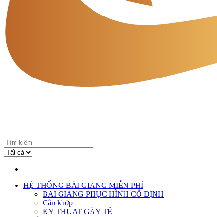
HỆ THỐNG BÀI GIẢNG MIỄN PHÍ
BAI GIANG PHỤC HÌNH CỐ ĐỊNH
Cắn khớp
KY THUAT GÂY TÊ