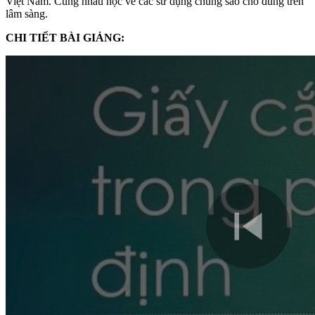
Việt Nam. Cùng nhau học về các sử dụng chúng sao cho đúng trên
lâm sàng.
CHI TIẾT BÀI GIẢNG: