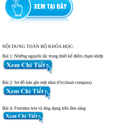
NỘI DUNG TOÀN BỘ KHÓA HỌC:
Bài 1: Những nguyên tắc trong thiết kế điểm chạm khớp
Bài 2: Sơ đồ bản ghi mặt nhai (Occlusal compass)
Bài 4: Fremitus test và ứng dụng trên lâm sàng