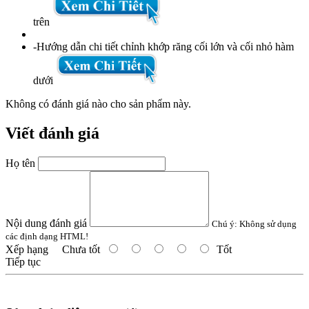
trên
-Hướng dẫn chi tiết chỉnh khớp răng cối lớn và cối nhỏ hàm
dưới
Không có đánh giá nào cho sản phẩm này.
Viết đánh giá
Họ tên
Nội dung đánh giá
Chú ý:
Không sử dụng
các định dạng HTML!
Xếp hạng
Chưa tốt
Tốt
Tiếp tục