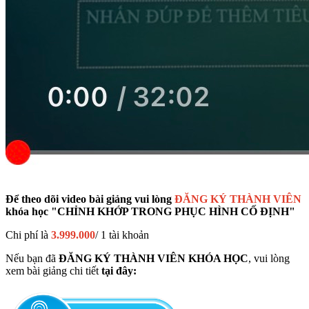
Để theo dõi video bài giảng vui lòng
ĐĂNG KÝ THÀNH VIÊN
khóa học "CHỈNH KHỚP TRONG PHỤC HÌNH CỐ ĐỊNH"
Chi phí là
3.999.000
/ 1 tài khoản
Nếu bạn đã
ĐĂNG KÝ THÀNH VIÊN KHÓA HỌC
, vui lòng
xem bài giảng chi tiết
tại đây: