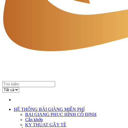
HỆ THỐNG BÀI GIẢNG MIỄN PHÍ
BAI GIANG PHỤC HÌNH CỐ ĐỊNH
Cắn khớp
KY THUAT GÂY TÊ