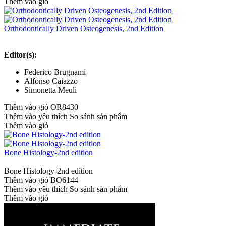
Thêm vào giỏ
Orthodontically Driven Osteogenesis, 2nd Edition
Editor(s):
Federico Brugnami
Alfonso Caiazzo
Simonetta Meuli
Thêm vào giỏ
OR8430
Thêm vào yêu thích
So sánh sản phẩm
Thêm vào giỏ
Bone Histology-2nd edition
Bone Histology-2nd edition
Thêm vào giỏ
BO6144
Thêm vào yêu thích
So sánh sản phẩm
Thêm vào giỏ