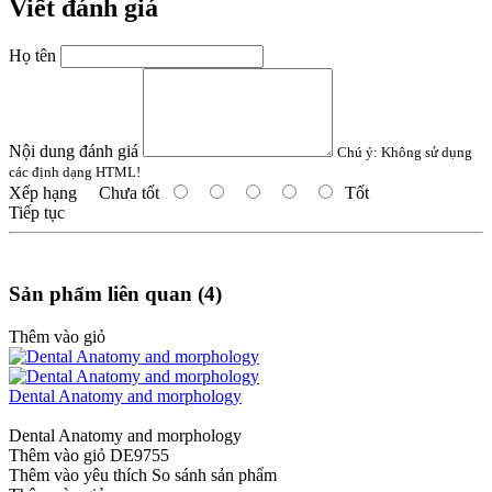
Viết đánh giá
Họ tên
Nội dung đánh giá
Chú ý:
Không sử dụng
các định dạng HTML!
Xếp hạng
Chưa tốt
Tốt
Tiếp tục
Sản phẩm liên quan (4)
Thêm vào giỏ
Dental Anatomy and morphology
Dental Anatomy and morphology
Thêm vào giỏ
DE9755
Thêm vào yêu thích
So sánh sản phẩm