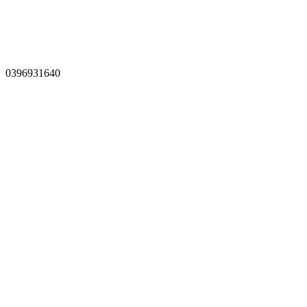
0396931640