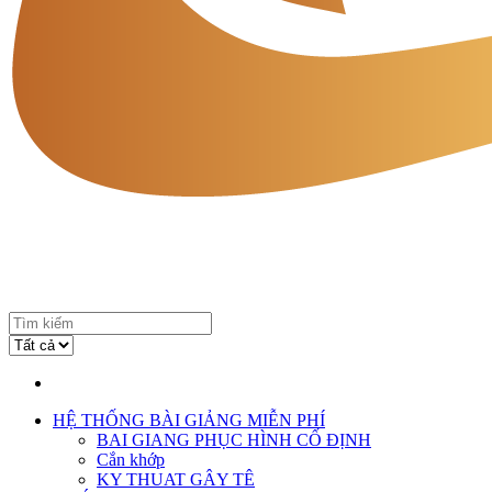
HỆ THỐNG BÀI GIẢNG MIỄN PHÍ
BAI GIANG PHỤC HÌNH CỐ ĐỊNH
Cắn khớp
KY THUAT GÂY TÊ