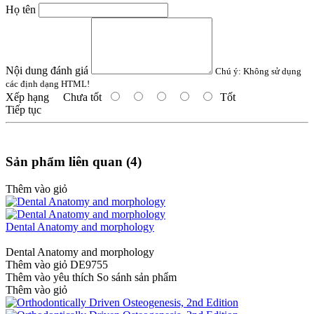
Họ tên
Nội dung đánh giá
Chú ý:
Không sử dụng
các định dạng HTML!
Xếp hạng
Chưa tốt
Tốt
Tiếp tục
Sản phẩm liên quan (4)
Thêm vào giỏ
Dental Anatomy and morphology
Dental Anatomy and morphology
Thêm vào giỏ
DE9755
Thêm vào yêu thích
So sánh sản phẩm
Thêm vào giỏ