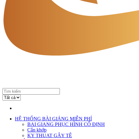
HỆ THỐNG BÀI GIẢNG MIỄN PHÍ
BAI GIANG PHỤC HÌNH CỐ ĐỊNH
Cắn khớp
KY THUAT GÂY TÊ