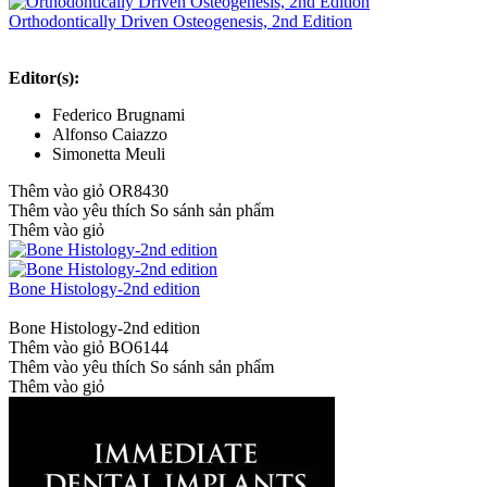
Orthodontically Driven Osteogenesis, 2nd Edition
Editor(s):
Federico Brugnami
Alfonso Caiazzo
Simonetta Meuli
Thêm vào giỏ
OR8430
Thêm vào yêu thích
So sánh sản phẩm
Thêm vào giỏ
Bone Histology-2nd edition
Bone Histology-2nd edition
Thêm vào giỏ
BO6144
Thêm vào yêu thích
So sánh sản phẩm
Thêm vào giỏ