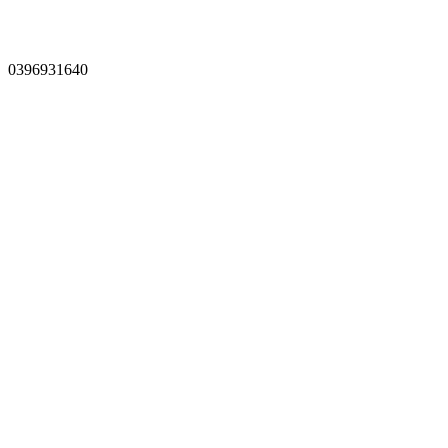
0396931640